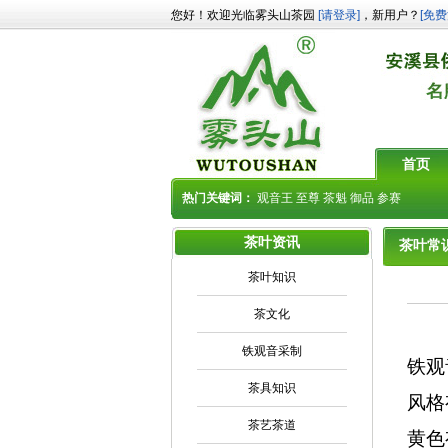
您好！欢迎光临雾头山茶园
[请登录]
，新用户？
[免费
首页
热门关键词：
观音王
至尊
茶魁
御品
参赛
茶叶资讯
茶叶常
茶叶知识
茶文化
铁观音采制
铁观
茶具知识
风格
茶艺茶道
黄色