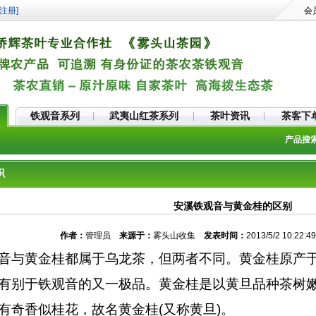
注册]
会
铁观音系列
武夷山红茶系列
茶叶资讯
茶客下
产品搜
识
安溪铁观音与黄金桂的区别
作者：
管理员
来源于：
雾头山收集
发表时间：
2013/5/2 10:22:
音与黄金桂都属于乌龙茶，但两者不同。黄金桂原产
有别于铁观音的又一极品。黄金桂是以黄旦品种茶树
有奇香似桂花，故名黄金桂(又称黄旦)。