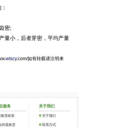
的：
齿密;
产量小，后者芽密，平均产量
ww.
wtscy
.com/
如有转载请注明来
后服务
关于我们
退换货政策
关于我们
如何退换货
联系方式