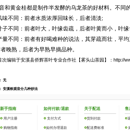
音和黄金桂都是制作半发酵的乌龙茶的好材料。不同
风味不同：前者水质浓厚回味长，后者清淡;
叶子不同：前者叶大，叶缘齿疏，后者叶黄而小，叶缘
产量不同：前者有好喝难种的说法，其芽疏而壮，平均
前者晚熟，后者为早熟早摘品种。
首次编辑于安溪县侨辉茶叶专业合作社【雾头山茶园】：
http://w
：
无
：
安溪铁观音分几种炒法
新手指南
如何付款/退款
关于配送
售
用户注册
支付方式
货到付款
购物指南
如何办理退款
配送费标准