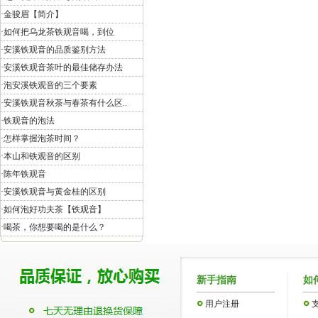
·
金骏眉【简介】
·
如何把乌龙茶铁观音喝，到位
·
安溪铁观音的品质鉴别方法
·
安溪铁观音茶叶的最佳储存办法
·
泡安溪铁观音的三个要素
·
安溪铁观音秋茶与春茶有什么区..
·
铁观音的泡法
·
怎样掌握泡茶时间？
·
本山和铁观音的区别
·
陈年铁观音
·
安溪铁观音与黄金桂的区别
·
如何泡好功夫茶【铁观音】
·
喝茶，你想要喝的是什么？
新手指南
如
用户注册