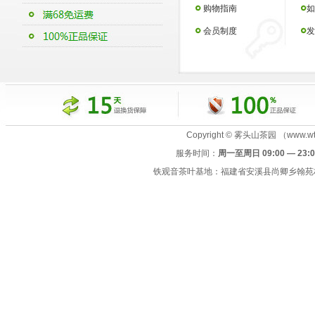
购物指南
如
会员制度
发
Copyright © 雾头山茶园 （www.wtsc
服务时间：
周一至周日 09:00 — 23:0
铁观音茶叶基地：福建省安溪县尚卿乡翰苑