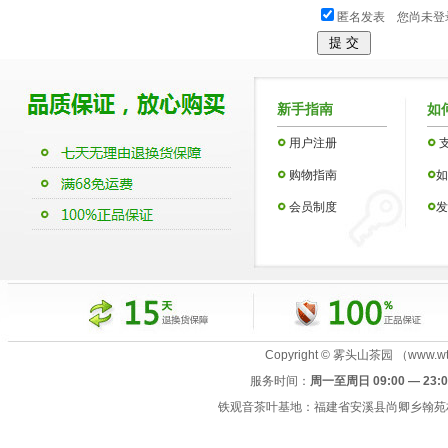
匿名发表
您尚未登
新手指南
如
用户注册
购物指南
如
会员制度
发
Copyright © 雾头山茶园 （www.wtsc
服务时间：
周一至周日 09:00 — 23:0
铁观音茶叶基地：福建省安溪县尚卿乡翰苑