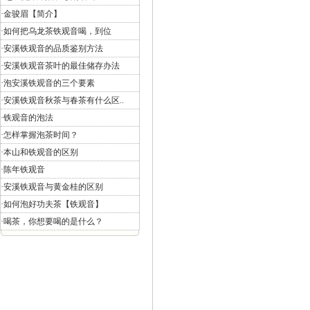
·
金骏眉【简介】
·
如何把乌龙茶铁观音喝，到位
·
安溪铁观音的品质鉴别方法
·
安溪铁观音茶叶的最佳储存办法
·
泡安溪铁观音的三个要素
·
安溪铁观音秋茶与春茶有什么区..
·
铁观音的泡法
·
怎样掌握泡茶时间？
·
本山和铁观音的区别
·
陈年铁观音
·
安溪铁观音与黄金桂的区别
·
如何泡好功夫茶【铁观音】
·
喝茶，你想要喝的是什么？